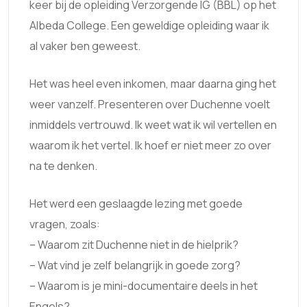
keer bij de opleiding Verzorgende IG (BBL) op het
Albeda College. Een geweldige opleiding waar ik
al vaker ben geweest.
Het was heel even inkomen, maar daarna ging het
weer vanzelf. Presenteren over Duchenne voelt
inmiddels vertrouwd. Ik weet wat ik wil vertellen en
waarom ik het vertel. Ik hoef er niet meer zo over
na te denken.
Het werd een geslaagde lezing met goede
vragen, zoals:
– Waarom zit Duchenne niet in de hielprik?
– Wat vind je zelf belangrijk in goede zorg?
– Waarom is je mini-documentaire deels in het
Engels?