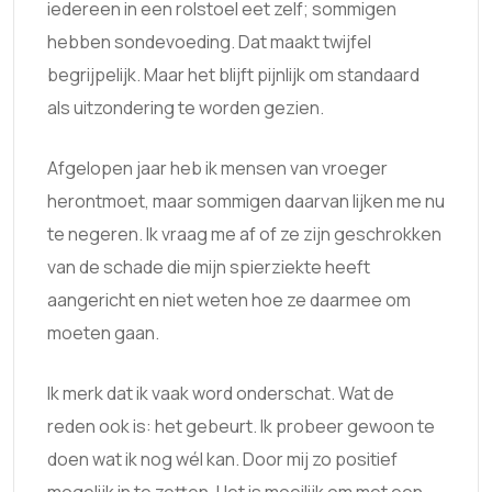
iedereen in een rolstoel eet zelf; sommigen
hebben sondevoeding. Dat maakt twijfel
begrijpelijk. Maar het blijft pijnlijk om standaard
als uitzondering te worden gezien.
Afgelopen jaar heb ik mensen van vroeger
herontmoet, maar sommigen daarvan lijken me nu
te negeren. Ik vraag me af of ze zijn geschrokken
van de schade die mijn spierziekte heeft
aangericht en niet weten hoe ze daarmee om
moeten gaan.
Ik merk dat ik vaak word onderschat. Wat de
reden ook is: het gebeurt. Ik probeer gewoon te
doen wat ik nog wél kan. Door mij zo positief
mogelijk in te zetten. Het is moeilijk om met een