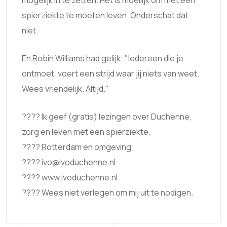
spierziekte te moeten leven. Onderschat dat
niet.
En Robin Williams had gelijk: "Iedereen die je
ontmoet, voert een strijd waar jij niets van weet.
Wees vriendelijk. Altijd."
???? Ik geef (gratis) lezingen over Duchenne,
zorg en leven met een spierziekte.
???? Rotterdam en omgeving
???? ivo@ivoduchenne.nl
???? www.ivoduchenne.nl
???? Wees niet verlegen om mij uit te nodigen.