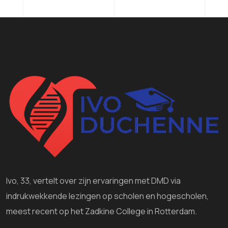
Ivo, 33, vertelt over zijn ervaringen met DMD via
indrukwekkende lezingen op scholen en hogescholen,
meest recent op het Zadkine College in Rotterdam.