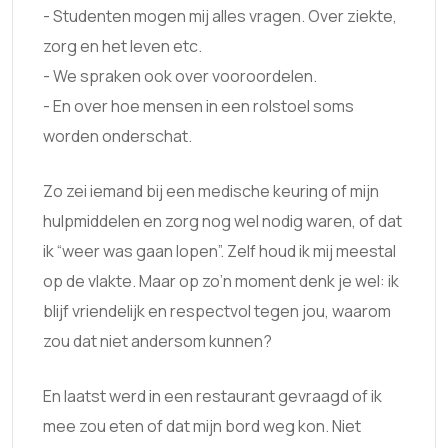
- Studenten mogen mij alles vragen. Over ziekte,
zorg en het leven etc.
- We spraken ook over vooroordelen.
- En over hoe mensen in een rolstoel soms
worden onderschat.
Zo zei iemand bij een medische keuring of mijn
hulpmiddelen en zorg nog wel nodig waren, of dat
ik “weer was gaan lopen”. Zelf houd ik mij meestal
op de vlakte. Maar op zo’n moment denk je wel: ik
blijf vriendelijk en respectvol tegen jou, waarom
zou dat niet andersom kunnen?
En laatst werd in een restaurant gevraagd of ik
mee zou eten of dat mijn bord weg kon. Niet